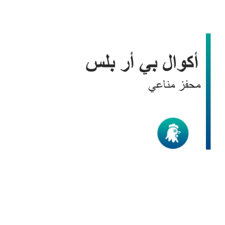
أكوال بي أر بلس
الدواجن
/
منتجات BIC