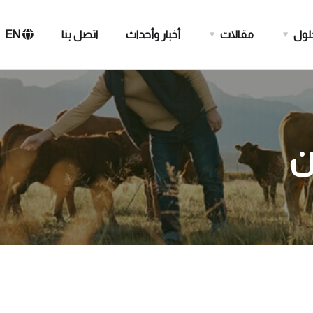
حلول
مقالات
أخبار وأحداث
اتصل بنا
EN
ن