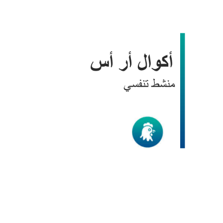
أكوال أر أس
الدواجن
/
منتجات BIC